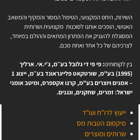
השירות, היחס המקצועי, הטיפול המסור והמקיף והמשאב
האנושי, הופכים אותנו לסוכנות מקצועית ושרותית
המסוגלת להעניק את הפתרון המתאים וההולם במיוחד,
לצרכיהם של כל אחד ואחת מכם.
בין לקוחותינו
: פי פי די גלובל בע״מ, ג'י.אי. ארליך
(1995) בע"מ, שורטקאט פלייגראונד בע״מ, ייצוג 1
– אמנים ויוצרים בע"מ, קרגו אקספרס
, ומיטב אומני
ישראל: זמרים, שחקנים, ונגנים.
ייעוץ לרו"ח ועו"ד
מיקסום הטבות מס
שרותים ומוצרים