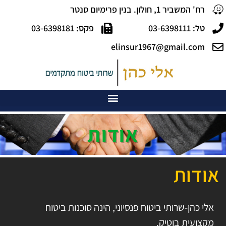
רח' המשביר 1, חולון. בנין פרימיום סנטר
טל: 03-6398111
פקס: 03-6398181
elinsur1967@gmail.com
אודות
אודות
אלי כהן-שרותי ביטוח פנסיוני, הינה סוכנות ביטוח
מקצועית בוטיק.