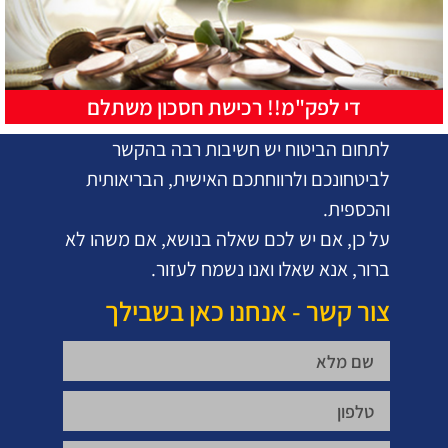
די לפק"מ!! רכישת חסכון משתלם
לתחום הביטוח יש חשיבות רבה בהקשר
לביטחונכם ולרווחתכם האישית, הבריאותית
והכספית.
על כן, אם יש לכם שאלה בנושא, אם משהו לא
ברור, אנא שאלו ואנו נשמח לעזור.
צור קשר - אנחנו כאן בשבילך