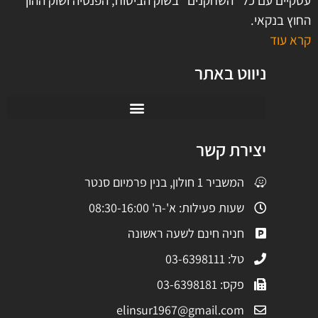
עסקיים עם כל "השחקנים" בשוק הביטוח, הפנסיה ושוק ההון
החוץ בנקאי.
קרא עוד
ניווט באתר
יצירת קשר
המשביר 1 חולון, בנין פרמיום סנטר
שעות פעילות: א'-ה' 08:30-16:00
חניה חינם לשעה ראשונה
טל: 03-6398111
פקס: 03-6398181
elinsur1967@gmail.com