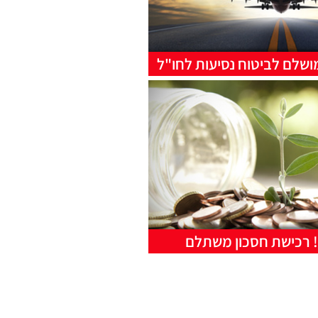
ושלם לביטוח נסיעות לחו"ל
! רכישת חסכון משתלם