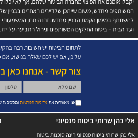
יקבלו אומנם את הפיצוי מחברת הביטוח שלהם, אך לא יוכלו 
המשותפים מחדש, משום שייתכן שלדיירים האחרים בבניין שלא
להשתתף במימון הקמת הבניין מחדש. זהו היתרון המשמעותי ב
ועד הבית – ביטוח החלקים המשותפים וניהול התביעה על ידו.
לתחום הביטוח יש חשיבות רבה בהקשר
על כן, אם יש לכם שאלה בנושא, אם מ
צור קשר - אנחנו כאן ב
אני מאשר/ת את
מדיניות הפרטיות
ומסכים/ה ש
אלי כהן שרותי ביטוח פנסיוני
נ
אלי כהן שרותי ביטוח פנסיוני הינה סוכנות ביטוח