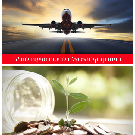
הפתרון הקל והמושלם לביטוח נסיעות לחו"ל