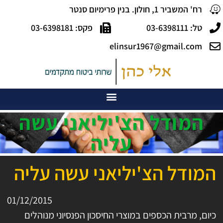
רח' המשביר 1, חולון. בנין פרימיום סנטר
טל: 03-6398111
פקס: 03-6398181
elinsur1967@gmail.com
המודל הצ'יליאני עשה
עליה
המודל הצ'יליאני עשה עליה
01/12/2015
כיום, מרבית הכספים במוצרי החיסכון הפנסיוני מנוהלים