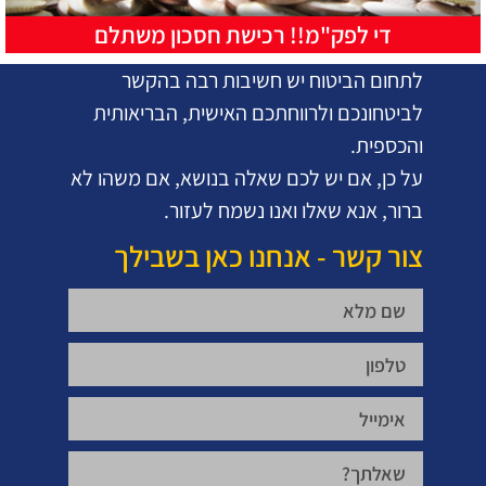
די לפק"מ!! רכישת חסכון משתלם
לתחום הביטוח יש חשיבות רבה בהקשר
לביטחונכם ולרווחתכם האישית, הבריאותית
והכספית.
על כן, אם יש לכם שאלה בנושא, אם משהו לא
ברור, אנא שאלו ואנו נשמח לעזור.
צור קשר - אנחנו כאן בשבילך