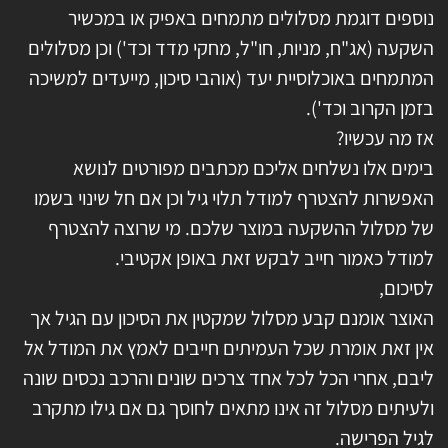
נוספים דוגמת מסלולים מתמחים באפיק או במכשיר
השקעה (אג"ח, מניות, חו"ל, מחקי מדד וכד') וכן מסלולים
המתמחים באוכלוסיית יעד (אוהבי סיכון, מייעדים למשיכה
בזמן הקרוב וכד').
אז מה עכשיו?
בימים אלו נשלחים אליכם מכתבים מפורטים לנושא
האפשרות להצטרף למודל תלוי גיל וכן אם חל שינוי בשמו
של מסלול ההשקעה במוצר שלכם. מי שרוצה להצטרף
למודל כאמור חייב לבקש זאת באופן אקטיבי.
לסיכום,
האוצר אומנם קבע מסלול שמקטין את הסיכון עם הגיל אך
אין זאת אומרת שכל העמיתים חייבים לאמץ את המודל אל
ליבם, אחרי הכל לכל אחד צרכים שונים והרכב נכסים שונה
ולעיתים מסלול זה אינו מתאים לחוסך גם אם גילו מתקרב
לגיל הפרישה.