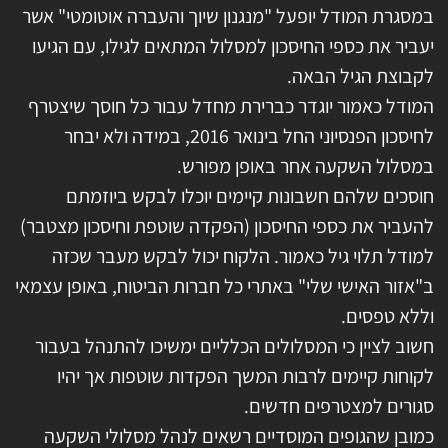
במסגרת המודל יופעל "מנגנון שיוך והעברה אוטומטי" אשר
יעביר את כספי החיסכון למסלול המתאים לגילו, עם הגיעו
לקבוצת הגיל הבאה.
המודל כאמור יוגדר כברירת מחדל עבור כל חוסך שיצטרף
לחיסכון הפנסיוני החל בינואר 2016, במידה ולא יבחר
במסלול השקעה אחר באופן מפורש.
חוסכים שלהם חשבונות קיימים יוכלו לבקש ביוזמתם
להעביר את כספי החיסכון (הפקדה שוטפת וחיסכון מצטבר)
למודל תלוי גיל כאמור. הלקוח יכול לבקש מעבר שכזה
ב"אזור האישי שלי" באתרי כל חברות הביטוח, באופן עצמאי
וללא טפסים.
חשוב לציין כי המסלולים הכלליים ימשיכו להתנהל בעבור
לקוחות קיימים לרבות המשך הפקדות שוטפות אך יהיו
סגורים למצטרפים חדשים.
כמובן שהגופים המוסדיים רשאים לנהל מסלולי השקעה