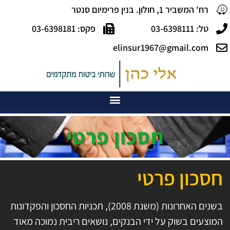
רח' המשביר 1, חולון. בנין פרימיום סנטר
טל: 03-6398111
פקס: 03-6398181
elinsur1967@gmail.com
חסכון פרטי
חסכון פרטי
בשנים האחרונות (משנת 2008), תכניות החסכון והפקדונות
המוצעים בשוק על ידי הבנקים, נושאים ריבית נמוכה מאוד