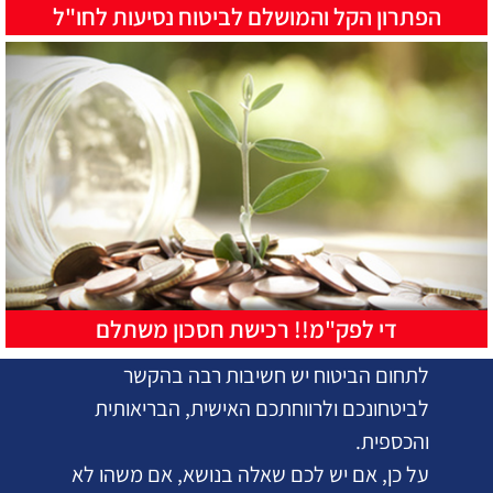
הפתרון הקל והמושלם לביטוח נסיעות לחו"ל
די לפק"מ!! רכישת חסכון משתלם
לתחום הביטוח יש חשיבות רבה בהקשר
לביטחונכם ולרווחתכם האישית, הבריאותית
והכספית.
על כן, אם יש לכם שאלה בנושא, אם משהו לא