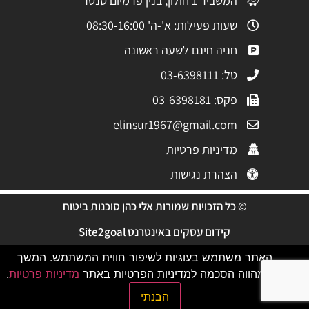
המשביר 1 חולון, בנין פרמיום סנטר
שעות פעילות: א'-ה' 08:30-16:00
חניה חינם לשעה ראשונה
טל: 03-6398111
פקס: 03-6398181
elinsur1967@gmail.com
מדיניות פרטיות
הצהרת נגישות
© כל הזכויות שמורות אלי כהן סוכנות ביטוח
קידום עסקים באינטרנט Site2goal
האתר משתמש בעוגיות לשיפור חווית המשתמש. המשך
הגלישה מהווה הסכמה למדיניות הפרטיות באתר
מדיניות פרטיות
.
הבנתי