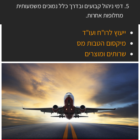
דמי ניהול קבועים ובדרך כלל נמוכים משמעותית
מחלופות אחרות.
ייעוץ לרו"ח ועו"ד
מיקסום הטבות מס
שרותים ומוצרים