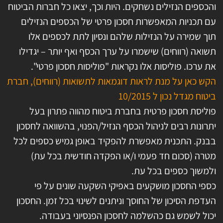
והכספים הנזילים נשחקים. היות וכך, יצאו כל חברות הביטוח
עם תכניות המאפשרות חסכון פרטי של הכספים הנזילים
תוך שמירה על הנזילות שלהם ונסיון לתת לכספים אלו
תשואה (רווחים) שישמרו על ערך הכסף ואף יותר – יגדילו
את ערכו. פוליסות אלו נקראות "פוליסות חסכון פרטי".
הקש כאן על מנת לראות דוגמאות לתשואות (רווחים), חברת
ביטוח מגדל נכון ל 10/2015
פוליסת חסכון פרטית בחברת ביטוח מהווה פתרון בעל
יתרונות רבים לניהול הכסף הנזיל/הפנוי, בהשוואה לחסכון
בבנק. התכנית מאפשרת להפקיד באופן גמיש כספים לכל
מטרה (סכום חד פעמי ו/או הפקדה חודשית בכל עת)
ולמשוך כספים בכל עת.
כספי החסכון מושקעים באפיקי השקעה שונים על פי
העדפת הסיכון של החוסך וניתנים לשינוי בכל זמן. החסכון
יכול לשמש גם כהשלמה לחסכון הפנסיוני בעבודה.