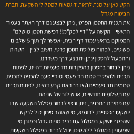
הקש כאן על מנת לראות דוגמאות למסלולי השקעה, חברת
הביטוח מגדל
את תכנית החסכון הפרטי, ניתן לבצע גם דרך האתר בעמוד
הראשי – הקשה על "דיי לפק"מ!! רכישת חסכון מושלם"
הממוקם בראש עמוד דף הבית, יאפשר לך תוך 5 שלבים
פשוטים, לפתוח פוליסת חסכון פרטי. חשוב לציין – השרות
והתפעול לחסכון ינתן ויתבצע דרך משרדנו.
ניתן לבחור בחסכון בהפקדות חד פעמיות דהיינו, לפתוח
תכנית ולהפקיד סכום חד פעמי ומידיי פעם להכניס לתכנית
סכומים חד פעמיים ו/או בהוראת קבע דהיינו, לפתוח תכנית
עם תשלומים חודשיים, או שילוב של שניהם.
עם פתיחת התכנית, ניתן ורצוי לבחור מסלול השקעה שבו
יושקעו הכספים. לדוגמא, מי שאוהב סיכון יכול לבקש
שהכסף יושקע במסלול עם רכיב מניות גדול וכמובן מי
שמעוניין במסלול ללא סיכון יכול לבחור במסלול השקעות